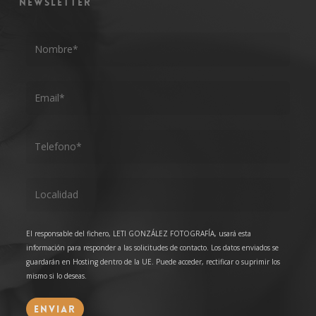
NEWSLETTER
El responsable del fichero, LETI GONZÁLEZ FOTOGRAFÍA, usará esta
información para responder a las solicitudes de contacto. Los datos enviados se
guardarán en Hosting dentro de la UE. Puede acceder, rectificar o suprimir los
mismo si lo deseas.