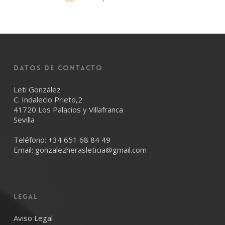
Datos de Contacto
Leti González
C. Indalecio Prieto,2
41720 Los Palacios y Villafranca
Sevilla
Teléfono:
+34 651 68 84 49
Email:
gonzalezherasleticia@gmail.com
LEGAL
Aviso Legal