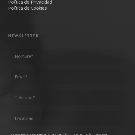
Política de Privacidad
Política de Cookies
NEWSLETTER
El responsable del fichero, LETI GONZÁLEZ FOTOGRAFÍA, usará esta