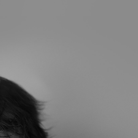
lezfotografia.com