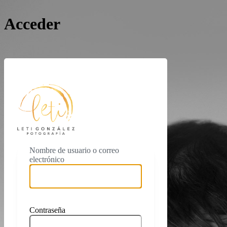
Acceder
https://www.letigonza
Nombre de usuario o correo
electrónico
Contraseña