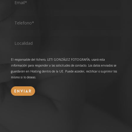
El responsable del fichero, LETI GONZÁLEZ FOTOGRAFÍA, usará esta
información para responder a las solicitudes de contacto. Los datos enviados se
guardarán en Hosting dentro de la UE. Puede acceder, rectificar o suprimir los
mismo si lo deseas.