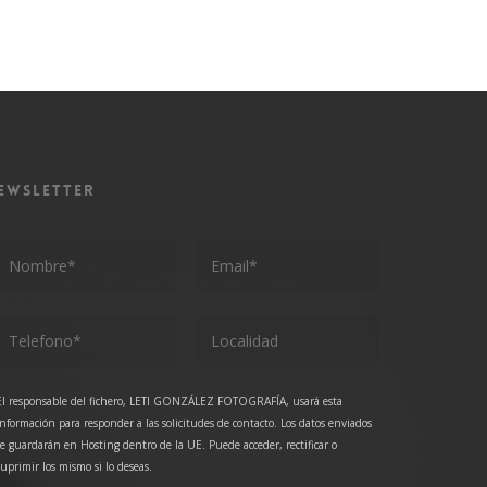
EWSLETTER
El responsable del fichero, LETI GONZÁLEZ FOTOGRAFÍA, usará esta
información para responder a las solicitudes de contacto. Los datos enviados
se guardarán en Hosting dentro de la UE. Puede acceder, rectificar o
suprimir los mismo si lo deseas.