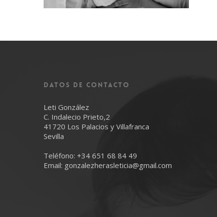
Datos de Contacto
Leti González
C. Indalecio Prieto,2
41720 Los Palacios y Villafranca
Sevilla
Teléfono:
+34 651 68 84 49
Email:
gonzalezherasleticia@gmail.com