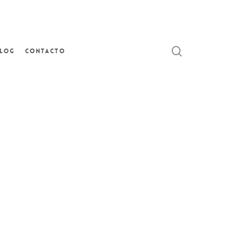
search
log
Contacto