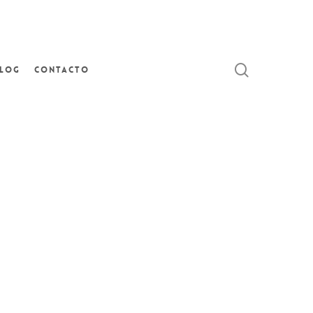
search
log
Contacto