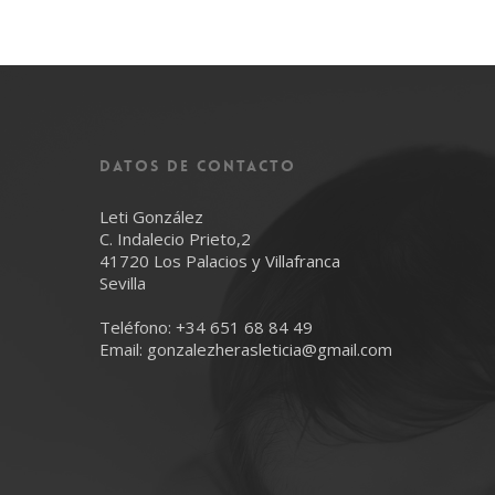
Datos de Contacto
Leti González
C. Indalecio Prieto,2
41720 Los Palacios y Villafranca
Sevilla
Teléfono:
+34 651 68 84 49
Email:
gonzalezherasleticia@gmail.com