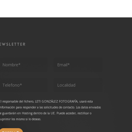
EWSLETTER
El responsable del fichero, LETI GONZÁLEZ FOTOGRAFÍA, usará esta
información para responder a las solicitudes de contacto. Los datos enviados
se guardarán en Hosting dentro de la UE. Puede acceder, rectificar o
suprimir los mismo si lo deseas.