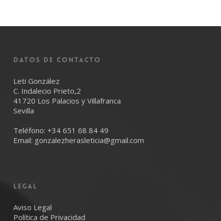
Datos de Contacto
Leti González
C. Indalecio Prieto,2
41720 Los Palacios y Villafranca
Sevilla
Teléfono:
+34 651 68 84 49
Email:
gonzalezherasleticia@gmail.com
LEGAL
Aviso Legal
Política de Privacidad