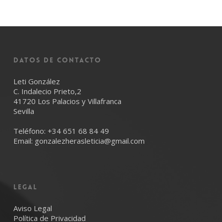
Datos de Contacto
Leti González
C. Indalecio Prieto,2
41720 Los Palacios y Villafranca
Sevilla
Teléfono:
+34 651 68 84 49
Email:
gonzalezherasleticia@gmail.com
LEGAL
Aviso Legal
Política de Privacidad