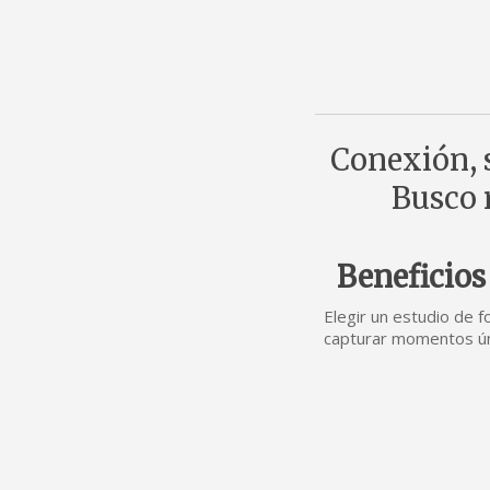
Conexión, s
Busco r
Beneficios 
Elegir un estudio de f
capturar momentos úni