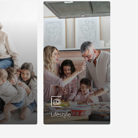
Learn
more
Lifestyle