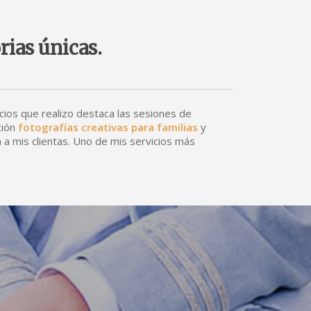
rias únicas.
icios que realizo destaca las sesiones de
ción
fotografías creativas para familias
y
h
a mis clientas. Uno de mis servicios más