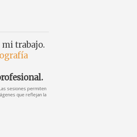
 mi trabajo.
ografía
profesional.
. Las sesiones permiten
ágenes que reflejan la