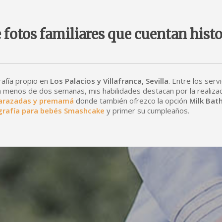
 fotos familiares que cuentan histo
afía propio en
Los Palacios y Villafranca, Sevilla
. Entre los serv
 menos de dos semanas, mis habilidades destacan por la realiza
arazadas y premamá
donde también ofrezco la opción
Milk Bat
ografía para bebés Smashcake
y primer su cumpleaños.