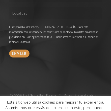
El responsable del fichero, LETI GONZÁLEZ FOTOGRAFÍA, usará esta
información para responder a las solicitudes de contacto. Los datos enviados se
guardarán en Hosting dentro de la UE. Puede acceder, rectificar o suprimir los
mismo si lo deseas.
© 2026 Leti González Fotografía. Proyecto realizado por
Grado Creativo
Agencia de Publicidad
Este sitio web utiliza cookies para mejorar tu experiencia.
Asumiremos que estás de acuerdo con esto, pero puedes