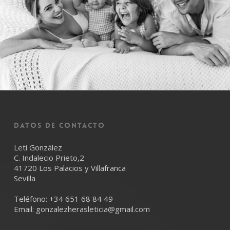
Datos de Contacto
Leti González
C. Indalecio Prieto,2
41720 Los Palacios y Villafranca
Sevilla
Teléfono:
+34 651 68 84 49
Email:
gonzalezherasleticia@gmail.com