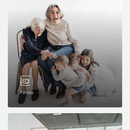
Familia
Learn
more