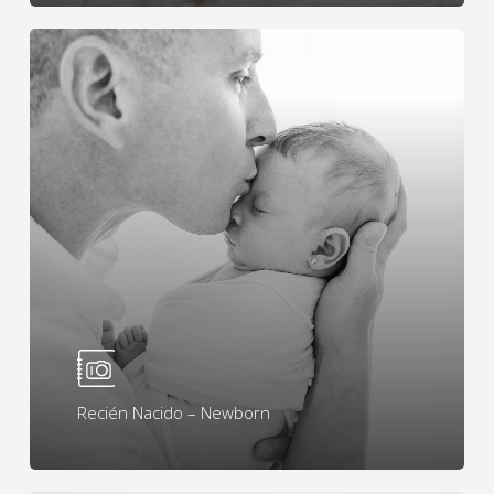
Learn
more
Recién Nacido – Newborn